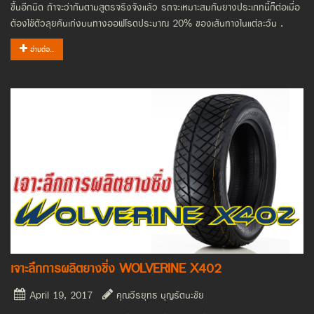
ขึ้นอีกนิด ถ้าจะว่ากันตามสูตรจริงจังแล้ว รถจะเหมาะสมกับยางประเภทนี้ก็ต่อเมื่อ
ต้องใช้ตัวลุยคันเก่งบนทางออฟโรดประมาณ 20% ของเส้นทางในแต่ละวัน .
อ่านต่อ..
เจาะลึกการผลิตยางซิ่ง WOLVERINE X402
April 19, 2017
คุณวีรยุทธ บุญรัตนะชัย