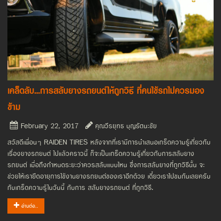
เคล็ดลับ...การสลับยางรถยนต์ให้ถูกวิธี ที่คนใช้รถไม่ควรมอง
ข้าม
February 22, 2017
คุณวีรยุทธ บุญรัตนะชัย
สวัสดีเพื่อนๆ RAIDEN TIRES หลังจากที่เรามีการนำเสนอเกร็ดความรู้เกี่ยวกับ
เรื่องยางรถยนต์ ไปแล้วคราวนี้ ก็จะเป็นเกร็ดความรู้เกี่ยวกับการสลับยาง
รถยนต์ เมื่อถึงกำหนดระยะว่าควรสลับแบบไหน ซึ่งการสลับยางที่ถูกวิธีนั้น จะ
ช่วยให้เรายืดอายุการใช้งานยางรถยนต์ของเราอีกด้วย เดี๋ยวเราไปชมกันเลยครับ
กับเกร็ดความรู้ในวันนี้ กับการ สลับยางรถยนต์ ที่ถูกวิธี.
อ่านต่อ..