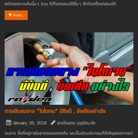
หนักของยางเส้นนั้นๆ รวม ไปถึงคุณสมบัติอื่นๆ อีกด้วยซึ่งคุณสมบัติ.
อ่านต่อ..
การเติมลมยาง "ไนโตเจน" มีข้อดี , ข้อเสียอย่างไร
January 26, 2018
คุณวีรยุทธ บุญรัตนะชัย
ลมยาง สิ่งที่อยู่ภายในยางของรถทุกคัน และเป็นส่วนประกอบที่สำคัญของยางรถ