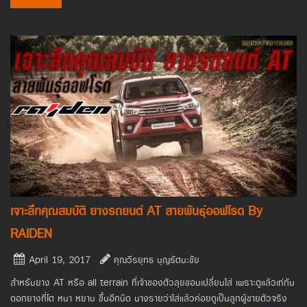
เจาะลึกคุณสมบัติ ยางรถยนต์ AT สายพันธุ์ออฟโรด By
RAIDEN
April 19, 2017
คุณวีรยุทธ บุญรัตนะชัย
สำหรับยาง AT หรือ all terrain ที่เจ้าของตัวลุยชอบเปลี่ยนใส่ เพราะดูแล้วเท่กับ
ดอกยางที่โต หนา หยาบ ขึ้นอีกนิด บางรายว่าใส่แล้วค่อยดูเป็นลูกผู้ชายตัวจริง