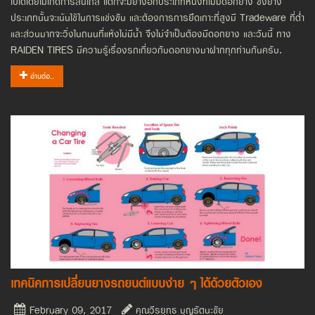
ไปได้โดยไม่เกิดการลื่นไถล แต่ก็จะมียางอีกประเภทหนึ่งที่ไม่มีดอกยาง ซึ่งยาง
ประเภทนั้นจะเน้นใช้ในการแข่งขัน และต้องการการยึดเกาะที่สูงมี Tradeware ที่ต่ำ
และส่วนมากจะวิ่งในถนนที่แห้งไม่มีน้ำ จึงไม่จำเป็นต้องมีดอกยาง และวันนี้ ทาง
RAIDEN TIRES มีความรู้เรื่องรถเกี่ยวกับดอกยางมาฝากทุกท่านกันครับ.
อ่านต่อ..
เทคนิคการเปลี่ยนยางรถยนต์แบบง่าย ๆ ได้ด้วยตัวเอง
February 09, 2017
คุณวีรยุทธ บุญรัตนะชัย