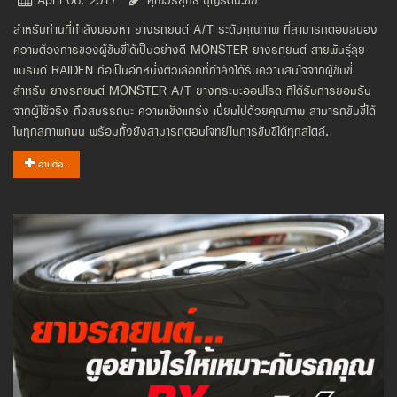
April 06, 2017
คุณวีรยุทธ บุญรัตนะชัย
สำหรับท่านที่กำลังมองหา ยางรถยนต์ A/T ระดับคุณภาพ ที่สามารถตอบสนอง
ความต้องการของผู้ขับขี่ได้เป็นอย่างดี MONSTER ยางรถยนต์ สายพันธุ์ลุย
แบรนด์ RAIDEN ถือเป็นอีกหนึ่งตัวเลือกที่กำลังได้รับความสนใจจากผู้ขับขี่
สำหรับ ยางรถยนต์ MONSTER A/T ยางกระบะออฟโรด ที่ได้รับการยอมรับ
จากผู้ใช้จริง ถึงสมรรถนะ ความแข็งแกร่ง เปี่ยมไปด้วยคุณภาพ สามารถขับขี่ได้
ในทุกสภาพถนน พร้อมทั้งยังสามารถตอบโจทย์ในการขับขี่ได้ทุกสไตล์.
อ่านต่อ..