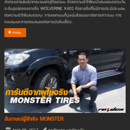
ส่งตรงสายพันธุ์จากสนามแข่งสู่ท้องถนน ด้วยความเร้าใจใหม่นำเสนอสมรรถนะใน
ระดับสูงสุดของยางซิ่ง WOLVERINE X402 คือยางซิ่งที่ไม่มีการประนีประนอม
ต่อความเร้าใจในสมรรถนะ การออกแบบที่มุ่งเน้นโดยเฉพาะต่อการเกาะถนน การ
ควบคุมและการตอบสนองต่อการบังคับเลี้ยว.
อ่านต่อ..
สัมภาษณ์ผู้ใช้จริง MONSTER