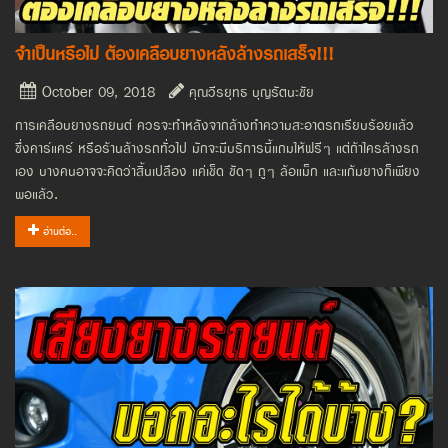
จำเป็นหรือไม่ ต้องเคลือบยางหลังล้างรถเสร็จ!!!
October 09, 2018
คุณวีรยุทธ บุญรัตนะชัย
การเคลือบยางรถยนต์ ควรจะทำหลังจากล้างทำความสะอาดรถเรียบร้อยแล้ว
ซึ่งคาร์แคร์ หรือร้านล้างรถทั่วไป มักจะมีบริการนี้แถมให้ฟรีๆ แต่ถ้าใครล้างรถ
เอง บางคนอาจจะคิดว่าสิ้นเปลือง แค่เช็ด ขัดๆ ถูๆ ล้อแม็ก และแก้มยางก็เพียง
พอแล้ว.
อ่านต่อ..