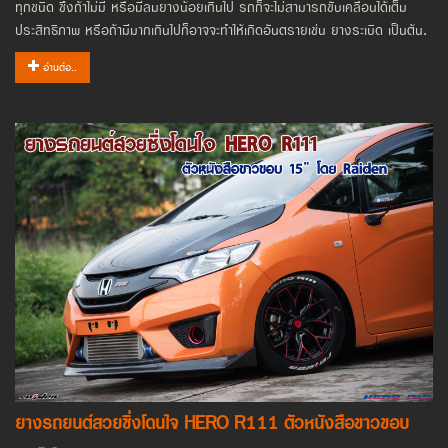
ทุกชนิด ซึ่งถ้าไม่มี หรือมีลมยางน้อยเกินไป รถก็จะไม่สามารถขับเคลื่อนได้เต็ม
ประสิทธิภาพ หรือถ้ามีมากเกินไปก็อาจจะทำให้เกิดอันตรายเช่น ยางระเบิด เป็นต้น.
อ่านต่อ..
ยางรถยนต์สวยซิ่งโดนใจ HERO R111 ตัวหนังสือขาวขอบ