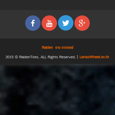
Raiden
ยาง
ยางซอฟ
2015 © RaidenTires. ALL Rights Reserved. |
LensoWheel.co.th