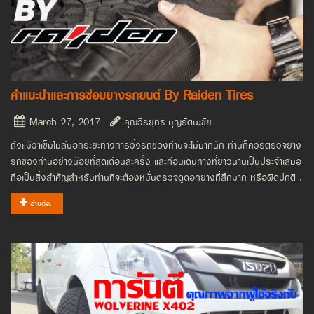
คำแนะนำและการซ่อมยางรถยนต์ By Raiden Tires
March 27, 2017
คุณวีรยุทธ บุญรัตนะชัย
ถึงแม้ว่าเข็มไมล์บอกระยะทางการวิ่งรถของท่านจะไม่มากนัก ท่านก็ควรตรวจยาง
รถของท่านอย่างน้อยที่สุดเดือนละครั้ง และก่อนเดินทางที่ยาวนานเป็นประจำเสมอ
ถือเป็นสิ่งสำคัญสำหรับท่านที่จะต้องหมั่นตรวจดูดอกยางที่สึกมาก หรือผิดปกติ .
อ่านต่อ..