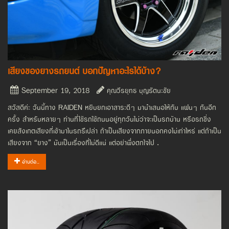
เสียงของยางรถยนต์ บอกปัญหาอะไรได้บ้าง?
September 19, 2018
คุณวีรยุทธ บุญรัตนะชัย
สวัสดีค่ะ วันนี้ทาง RAIDEN หยิบยกเอาสาระดีๆ มานำเสนอให้กับ แฟนๆ กันอีก
ครั้ง สำหรับหลายๆ ท่านที่ใช้รถใช้ถนนอยู่ทุกวันไม่ว่าจะเป็นรถบ้าน หรือรถซิ่ง
เคยสังเกตเสียงที่เข้ามาในรถรึเปล่า ถ้าเป็นเสียงจากภายนอกคงไม่เท่าไหร่ แต่ถ้าเป็น
เสียงจาก “ยาง” มันเป็นเรื่องที่ไม่ดีแน่ แต่อย่าพึ่งตกใจไป .
อ่านต่อ..