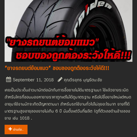
"ยางรถยนต์ย้อมแมว" ชอบของถูกต้องระวังให้ดี!!!
September 11, 2018
คุณวีรยุทธ บุญรัตนะชัย
เคยเป็นประเด็นข่าวมานักต่อนักกับการซื้อยางไม่ได้มาตรฐานมา ใช้แล้วยางระเบิด
สำหรับใครที่ชอบมองหายางราคาถูกแต่ไม่ได้ดูมาตรฐาน หรือไปซื้อยางใหม่แต่หมด
อายุมาใช้งานมักจะเกิดปัญหาตามมา สำหรับรถใช้งานทั่วไปไม่ลุยอะไรมาก ยางที่ได้
มาตรฐานสูงอายุของยางไม่เกิน 6 ปี นับตั้งแต่วันที่ผลิต (ดูที่ตัวเลขด้านข้างของ
ยาง เช่น 1018 .
อ่านต่อ..