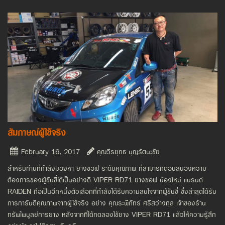
สัมภาษณ์ผู้ใช้จริง
February 16, 2017
คุณวีรยุทธ บุญรัตนะชัย
สำหรับท่านที่กำลังมองหา ยางซอฟ ระดับคุณภาพ ที่สามารถตอบสนองความ
ต้องการของผู้ขับขี่ได้เป็นอย่างดี VIPER RD71 ยางซอฟ น้องใหม่ แบรนด์
RAIDEN ถือเป็นอีกหนึ่งตัวเลือกที่กำลังได้รับความสนใจจากผู้ขับขี่ ซึ่งล่าสุดได้รับ
การการันตีคุณภาพจากผู้ใช้จริง อย่าง คุณระพีภัทร์ ศรีสว่างกุล เจ้าของร้าน
ทรัพไพบูลย์การยาง หลังจากที่ได้ทดลองใช้ยาง VIPER RD71 แล้วให้ความรู้สึก