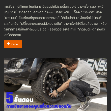
การขับรถไปที่ไหนมาไหนก็ตาม มันย่อมไม่ได้ราบลื่นเสมอไป บางครั้ง รถอาจจะมี
ปัญหาทำให้เราต้องลงมือทำเอง ถ้าแบบ Basic ง่าย ๆ ก็คือ “ยางแตก” หรือ
“ยางแบน” เป็นเรื่องที่ทุกคนสามารถจะเจอกันได้เป็นปกติ แต่เชื่อหรือไม่ว่าคนขับ
รถเกินครึ่ง “เปลี่ยนยางรถยนต์ตัวเองไม่เป็น” บางครั้งทำให้สิ้นเปลืองเวลา หรือ
ถ้าหากการเปลี่ยนยางแบบไม่ระวัง หรือผิดวิธี อาจจะทำให้ “เกิดอุบัติเหตุ” กับตัว
เองได้อีกด้วย.
อ่านต่อ..