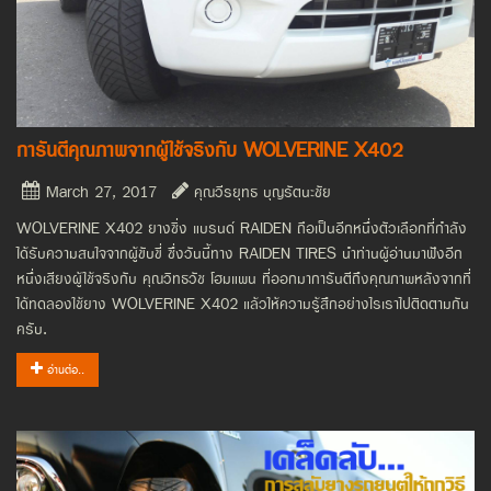
การันตีคุณภาพจากผู้ใช้จริงกับ WOLVERINE X402
March 27, 2017
คุณวีรยุทธ บุญรัตนะชัย
WOLVERINE X402 ยางซิ่ง แบรนด์ RAIDEN ถือเป็นอีกหนึ่งตัวเลือกที่กำลัง
ได้รับความสนใจจากผู้ขับขี่ ซึ่งวันนี้ทาง RAIDEN TIRES นำท่านผู้อ่านมาฟังอีก
หนึ่งเสียงผู้ใช้จริงกับ คุณวิทธวัช โฮมแพน ที่ออกมาการันตีถึงคุณภาพหลังจากที่
ได้ทดลองใช้ยาง WOLVERINE X402 แล้วให้ความรู้สึกอย่างไรเราไปติดตามกัน
ครับ.
อ่านต่อ..