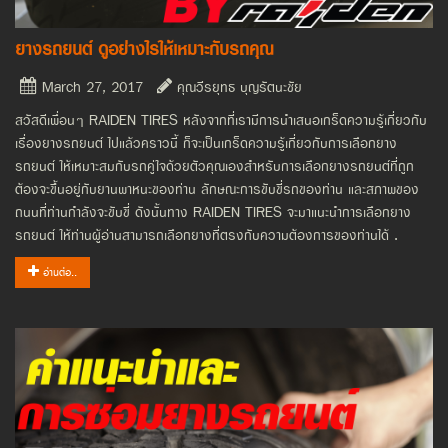
ยางรถยนต์ ดูอย่างไรให้เหมาะกับรถคุณ
March 27, 2017
คุณวีรยุทธ บุญรัตนะชัย
สวัสดีเพื่อนๆ RAIDEN TIRES หลังจากที่เรามีการนำเสนอเกร็ดความรู้เกี่ยวกับ
เรื่องยางรถยนต์ ไปแล้วคราวนี้ ก็จะเป็นเกร็ดความรู้เกี่ยวกับการเลือกยาง
รถยนต์ ให้เหมาะสมกับรถคู่ใจด้วยตัวคุณเองสำหรับการเลือกยางรถยนต์ที่ถูก
ต้องจะขึ้นอยู่กับยานพาหนะของท่าน ลักษณะการขับขี่รถของท่าน และสภาพของ
ถนนที่ท่านกำลังจะขับขี่ ดังนั้นทาง RAIDEN TIRES จะมาแนะนำการเลือกยาง
รถยนต์ ให้ท่านผู้อ่านสามารถเลือกยางที่ตรงกับความต้องการของท่านได้ .
อ่านต่อ..