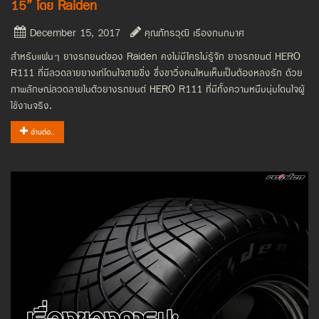
15” โดย Raiden
December 15, 2017
คุณภัทรวุฒิ เรืองกนกมาศ
สำหรับแฟนๆ ยางรถยนต์ของ Raiden คงไม่มีใครไม่รู้จัก ยางรถยนต์ HERO
R111 ที่มีลวดลายยางเท่โดนใจสายซิ่ง ซึ่งขาวิ่งคนไหนเห็นเป็นต้องหลงรัก ด้วย
ภาพลักษณ์ลวดลายในตัวยางรถยนต์ HERO R111 ที่มีทั้งความหนึบนุ่มโดนใจผู้
ใช้งานจริง.
อ่านต่อ..