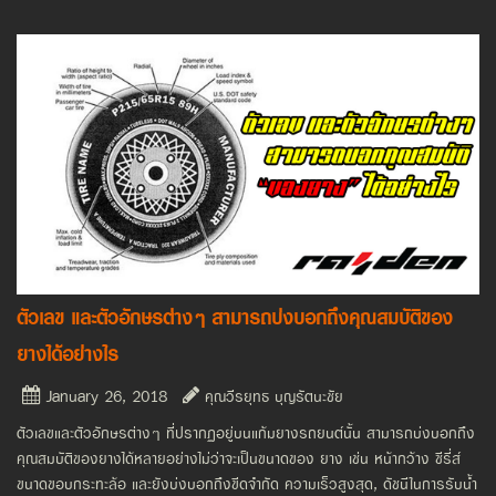
ตัวเลข และตัวอักษรต่างๆ สามารถบ่งบอกถึงคุณสมบัติของ
ยางได้อย่างไร
January 26, 2018
คุณวีรยุทธ บุญรัตนะชัย
ตัวเลขและตัวอักษรต่างๆ ที่ปรากฏอยู่บนแก้มยางรถยนต์นั้น สามารถบ่งบอกถึง
คุณสมบัติของยางได้หลายอย่างไม่ว่าจะเป็นขนาดของ ยาง เช่น หน้ากว้าง ซีรี่ส์
ขนาดขอบกระทะล้อ และยังบ่งบอกถึงขีดจำกัด ความเร็วสูงสุด, ดัชนีในการรับน้ำ