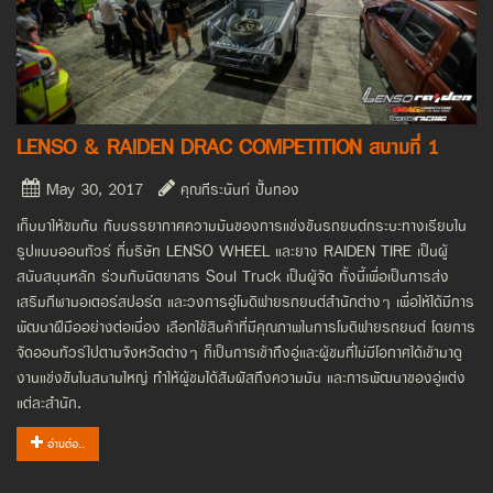
LENSO & RAIDEN DRAC COMPETITION สนามที่ 1
May 30, 2017
คุณกีระนันท์ ปั้นทอง
เก็บมาให้ชมกัน กับบรรยากาศความมันของการแข่งขันรถยนต์กระบะทางเรียบใน
รูปแบบออนทัวร์ ที่บริษัท LENSO WHEEL และยาง RAIDEN TIRE เป็นผู้
สนับสนุนหลัก ร่วมกับนิตยาสาร Soul Truck เป็นผู้จัด ทั้งนี้เพื่อเป็นการส่ง
เสริมกีฬามอเตอร์สปอร์ต และวงการอู่โมดิฟายรถยนต์สำนักต่างๆ เพื่อให้ได้มีการ
พัฒนาฝีมืออย่างต่อเนื่อง เลือกใช้สินค้าที่มีคุณภาพในการโมดิฟายรถยนต์ โดยการ
จัดออนทัวร์ไปตามจังหวัดต่างๆ ก็เป็นการเข้าถึงอู่และผู้ชมที่ไม่มีโอกาศได้เข้ามาดู
งานแข่งขันในสนามใหญ่ ทำให้ผู้ชมได้สัมผัสถึงความมัน และการพัฒนาของอู่แต่ง
แต่ละสำนัก.
อ่านต่อ..