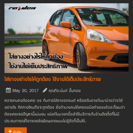
ใส่ยางอย่างไรให้ถูกต้อง ใช้งานได้เต็มประสิทธิภาพ
May 30, 2017
คุณกีระนันท์ ปั้นทอง
หลายคนคงต้องเคย งง กับการใส่ยางรถยนต์ หรือสลับยางกันมาบ้างว่าจะใส่
อย่างไร ทิศทางไหนถึงจะถูกต้อง ยิ่งถ้าบางคนได้เคยลงมือทำเองแล้วละก็ผมว่า
ต้องเคยเจอปัญหานี้แน่นอน แม้แต่ในบางครั้งเข้าใช้บริการกับร้านติดตั้งที่ไม่มี
ประสบการณ์ก็อาจเจอข้อผิดพลาดแบบไม่รู้ตัวก็เป็นได้.
อ่านต่อ..